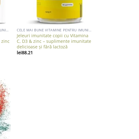
CELE MAI BUNE VITAMINE PENTRU IMUNITATE ADULTI
CELE MAI BUNE VITAMINE PENTRU IMUNITATE ADULTI
Jeleuri imunitate copii cu Vitamina
 zinc
C, D3 & zinc – suplimente imunitate
delicioase și fără lactoză
lei
88.21
list