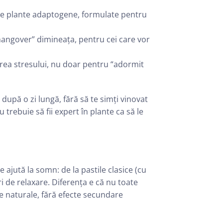
e plante adaptogene, formulate pentru
“hangover” dimineața, pentru cei care vor
erea stresului, nu doar pentru “adormit
 după o zi lungă, fără să te simți vinovat
 trebuie să fii expert în plante ca să le
 ajută la somn: de la pastile clasice (cu
uri de relaxare. Diferența e că nu toate
 naturale, fără efecte secundare