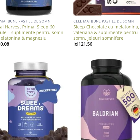
 MAI BUNE PASTILE DE SOMN
CELE MAI BUNE PASTILE DE SOMN
al Harvest Primal Sleep 60
Sleep Chocolate cu melatonina,
ule – suplimente pentru somn
valeriana & suplimente pentru
elatonina & magneziu
somn, jeleuri somnifere
0.08
lei
121.56
Add to wishlist
Add to wish