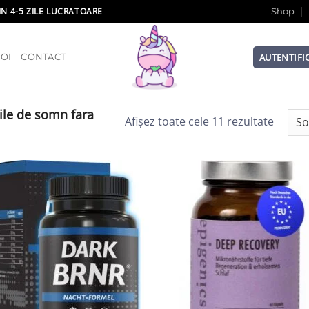
IN 4-5 ZILE LUCRATOARE
Shop
AUTENTIFI
OI
CONTACT
ile de somn fara
Afișez toate cele 11 rezultate
Add to wishlist
Add to wish