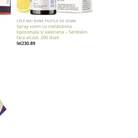
CELE MAI BUNE PASTILE DE SOMN
Spray somn cu melatonina
liposomala si valeriana – Serotalin,
fara alcool, 200 doze
lei
230.89
list