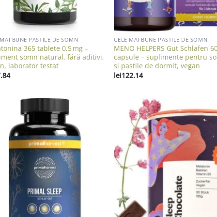
 MAI BUNE PASTILE DE SOMN
CELE MAI BUNE PASTILE DE SOMN
tonina 365 tablete 0,5 mg –
MENO HELPERS Gut Schlafen 6
iment somn natural, fără aditivi,
capsule – suplimente pentru s
n, laborator testat
si pastile de dormit, vegan
.84
lei
122.14
Add to wishlist
Add to wish