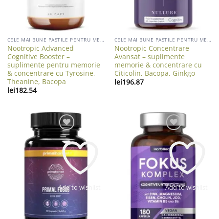
CELE MAI BUNE PASTILE PENTRU MEMORIE
CELE MAI BUNE PASTILE PENTRU MEMORIE
Nootropic Advanced
Nootropic Concentrare
Cognitive Booster –
Avansat – suplimente
suplimente pentru memorie
memorie & concentrare cu
& concentrare cu Tyrosine,
Citicolin, Bacopa, Ginkgo
Theanine, Bacopa
lei
196.87
lei
182.54
Add to wishlist
Add to wishlist