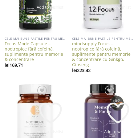
Add to wishlist
Add to wishlist
CELE MAI BUNE PASTILE PENTRU MEMORIE
CELE MAI BUNE PASTILE PENTRU MEMORIE
Focus Mode Capsule –
mindsupply Focus –
nootropice fără cofeină,
nootropice fără cofeină,
suplimente pentru memorie
suplimente pentru memorie
& concentrare
& concentrare cu Ginkgo,
Ginseng
lei
169.71
lei
223.42
Add to wishlist
Add to wishlist