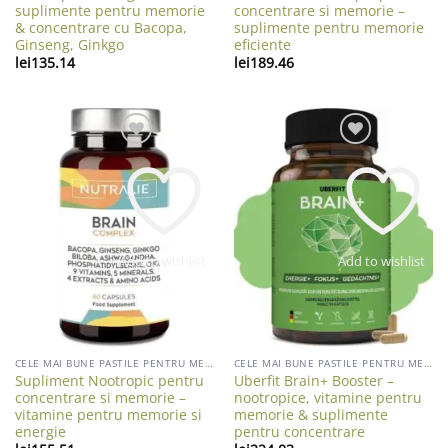
suplimente pentru memorie
concentrare si memorie –
& concentrare cu Bacopa,
suplimente pentru memorie
Ginseng, Ginkgo
eficiente
lei
135.14
lei
189.46
Add to wishlist
Add to wishlist
CELE MAI BUNE PASTILE PENTRU MEMORIE
CELE MAI BUNE PASTILE PENTRU MEMORIE
Supliment Nootropic pentru
Uberfit Brain+ Booster –
concentrare si memorie –
nootropice, vitamine pentru
vitamine pentru memorie si
memorie & suplimente
energie
pentru concentrare