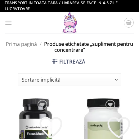
Skip
TRANSPORT IN TOATA TARA / LIVRAREA SE FACE IN 4-5 ZILE
LUCRATOARE
to
content
Prima pagină
/
Produse etichetate „supliment pentru
concentrare”
FILTREAZĂ