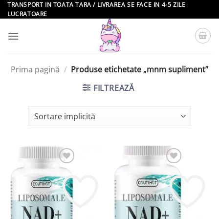
Skip
TRANSPORT IN TOATA TARA / LIVRAREA SE FACE IN 4-5 ZILE
LUCRATOARE
to
content
Prima pagină
/
Produse etichetate „mnm supliment”
FILTREAZĂ