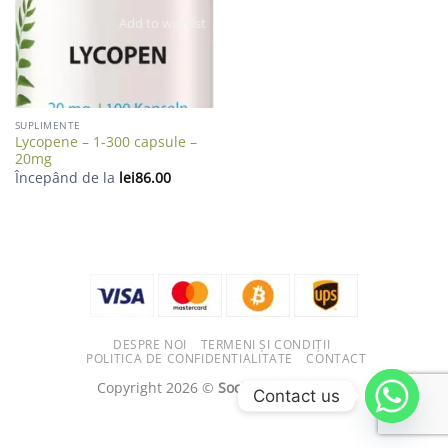
Add to wishlist
SUPLIMENTE
Lycopene – 1-300 capsule –
20mg
Începând de la
lei
86.00
DESPRE NOI
TERMENI ȘI CONDIȚII
POLITICA DE CONFIDENTIALITATE
CONTACT
Copyright 2026 ©
Social Baller Agency
Contact us