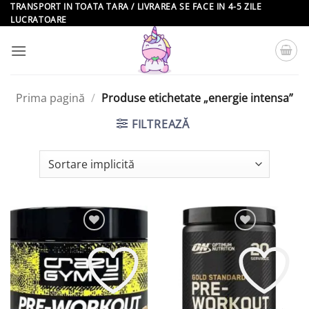
Skip
TRANSPORT IN TOATA TARA / LIVRAREA SE FACE IN 4-5 ZILE
LUCRATOARE
to
content
Prima pagină
/
Produse etichetate „energie intensa”
FILTREAZĂ