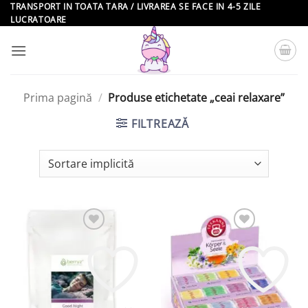
Skip
TRANSPORT IN TOATA TARA / LIVRAREA SE FACE IN 4-5 ZILE
LUCRATOARE
to
content
Prima pagină
/
Produse etichetate „ceai relaxare”
FILTREAZĂ