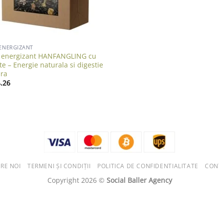
 ENERGIZANT
 energizant HANFANGLING cu
te – Energie naturala si digestie
ra
.26
RE NOI
TERMENI ȘI CONDIȚII
POLITICA DE CONFIDENTIALITATE
CON
Copyright 2026 ©
Social Baller Agency