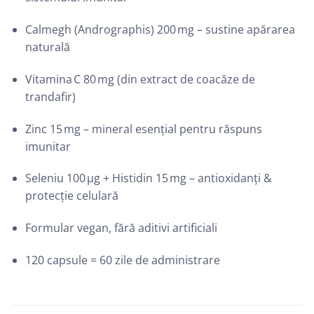
Calmegh (Andrographis) 200 mg – sustine apărarea
naturală
Vitamina C 80 mg (din extract de coacăze de
trandafir)
Zinc 15 mg – mineral esențial pentru răspuns
imunitar
Seleniu 100 μg + Histidin 15 mg – antioxidanți &
protecție celulară
Formular vegan, fără aditivi artificiali
120 capsule = 60 zile de administrare