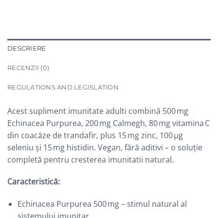
DESCRIERE
RECENZII (0)
REGULATIONS AND LEGISLATION
Acest supliment imunitate adulti combină 500 mg
Echinacea Purpurea, 200 mg Calmegh, 80 mg vitamina C
din coacăze de trandafir, plus 15 mg zinc, 100 μg
seleniu și 15 mg histidin. Vegan, fără aditivi – o soluție
completă pentru cresterea imunitatii natural.
Caracteristică:
Echinacea Purpurea 500 mg – stimul natural al
sistemului imunitar