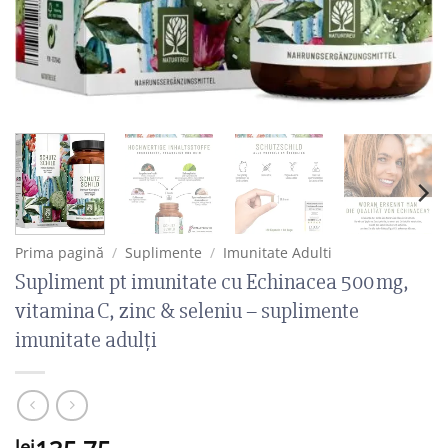
Prima pagină
/
Suplimente
/
Imunitate Adulti
Supliment pt imunitate cu Echinacea 500 mg,
vitamina C, zinc & seleniu – suplimente
imunitate adulți
lei