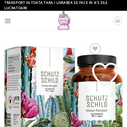
Skip
TRANSPORT IN TOATA TARA / LIVRAREA SE FACE IN 4-5 ZILE
LUCRATOARE
to
content
Add to wishlist