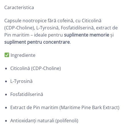
Caracteristica
Capsule nootropice fără cofeină, cu Citicolină
(CDP‑Choline), L‑Tyrosină, Fosfatidilserină, extract de
Pin maritim – ideale pentru
suplimente memorie
și
supliment pentru concentrare
.
Ingrediente
Citicolină (CDP‑Choline)
L‑Tyrosină
Fosfatidilserină
Extract de Pin maritim (Maritime Pine Bark Extract)
Antioxidanți naturali (polifenoli)