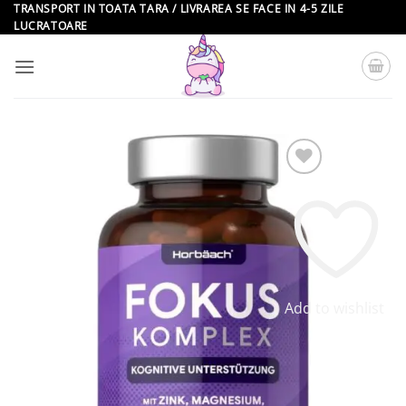
Skip
TRANSPORT IN TOATA TARA / LIVRAREA SE FACE IN 4-5 ZILE
LUCRATOARE
to
content
Add to wishlist