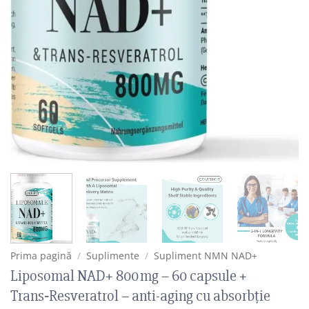
Prima pagină
/
Suplimente
/
Supliment NMN NAD+
Liposomal NAD+ 800 mg – 60 capsule +
Trans‑Resveratrol – anti-aging cu absorbție