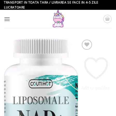
Skip
TRANSPORT IN TOATA TARA / LIVRAREA SE FACE IN 4-5 ZILE
LUCRATOARE
to
content
Add to wishlist