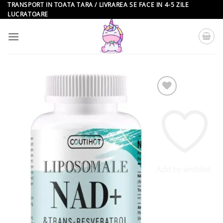
Skip
TRANSPORT IN TOATA TARA / LIVRAREA SE FACE IN 4-5 ZILE
LUCRATOARE
to
content
Add to wishlist