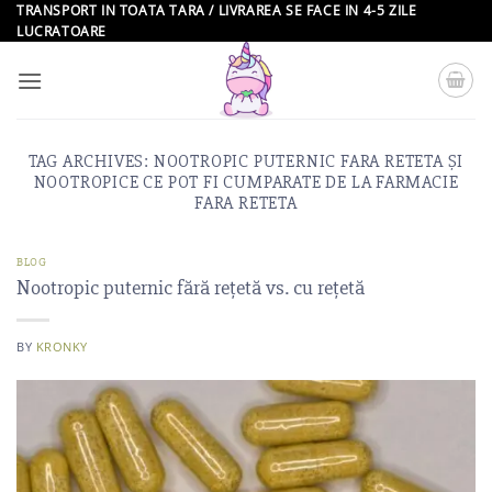
Skip
TRANSPORT IN TOATA TARA / LIVRAREA SE FACE IN 4-5 ZILE
LUCRATOARE
to
content
TAG ARCHIVES:
NOOTROPIC PUTERNIC FARA RETETA ȘI
NOOTROPICE CE POT FI CUMPARATE DE LA FARMACIE
FARA RETETA
BLOG
Nootropic puternic fără rețetă vs. cu rețetă
BY
KRONKY