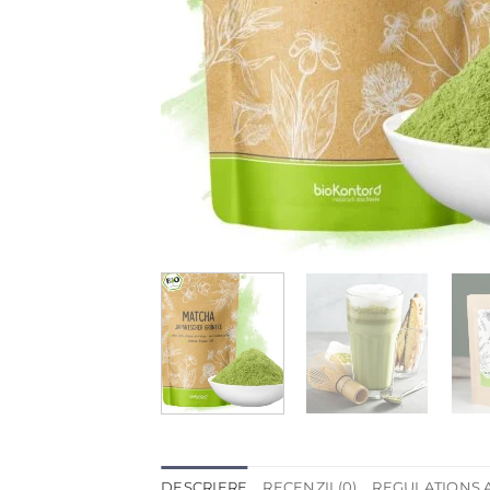
DESCRIERE
RECENZII (0)
REGULATIONS 