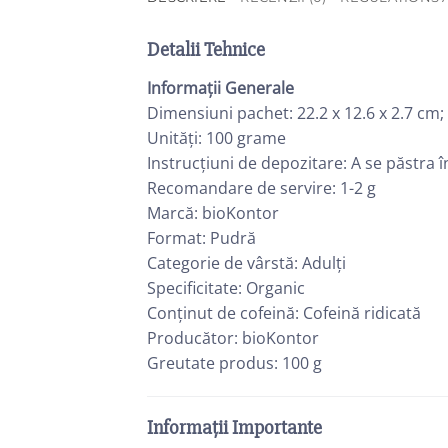
Detalii Tehnice
Informații Generale
Dimensiuni pachet: ‎22.2 x 12.6 x 2.7 cm;
Unități: ‎100 grame
Instrucțiuni de depozitare: ‎A se păstra î
Recomandare de servire: ‎1-2 g
Marcă: ‎bioKontor
Format: ‎Pudră
Categorie de vârstă: ‎Adulți
Specificitate: ‎Organic
Conținut de cofeină: ‎Cofeină ridicată
Producător: ‎bioKontor
Greutate produs: ‎100 g
Informații Importante