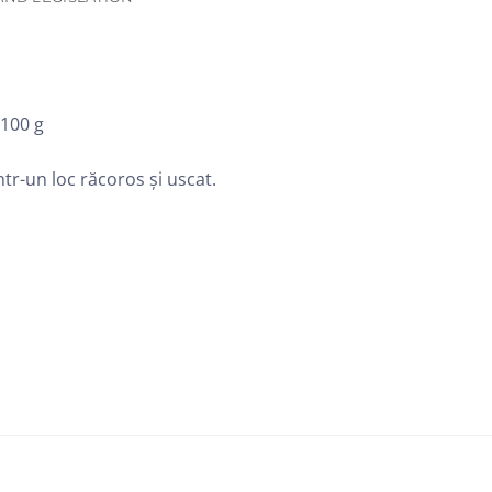
 100 g
ntr-un loc răcoros și uscat.