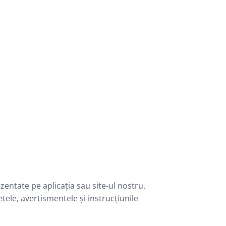
zentate pe aplicația sau site-ul nostru.
tele, avertismentele și instrucțiunile