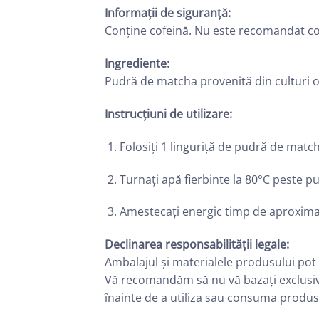
Informații de siguranță:
Conține cofeină. Nu este recomandat cop
Ingrediente:
Pudră de matcha provenită din culturi 
Instrucțiuni de utilizare:
Folosiți 1 linguriță de pudră de match
Turnați apă fierbinte la 80°C peste p
Amestecați energic timp de aproxima
Declinarea responsabilității legale:
Ambalajul și materialele produsului pot 
Vă recomandăm să nu vă bazați exclusiv pe
înainte de a utiliza sau consuma produs