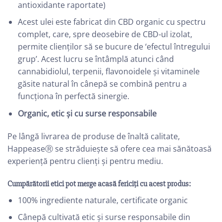
antioxidante raportate)
Acest ulei este fabricat din CBD organic cu spectru
complet, care, spre deosebire de CBD-ul izolat,
permite clienților să se bucure de ‘efectul întregului
grup’. Acest lucru se întâmplă atunci când
cannabidiolul, terpenii, flavonoidele și vitaminele
găsite natural în cânepă se combină pentru a
funcționa în perfectă sinergie.
Organic, etic și cu surse responsabile
Pe lângă livrarea de produse de înaltă calitate,
HappeaseⓇ se străduiește să ofere cea mai sănătoasă
experiență pentru clienți și pentru mediu.
Cumpărătorii etici pot merge acasă fericiți cu acest produs:
100% ingrediente naturale, certificate organic
Cânepă cultivată etic și surse responsabile din