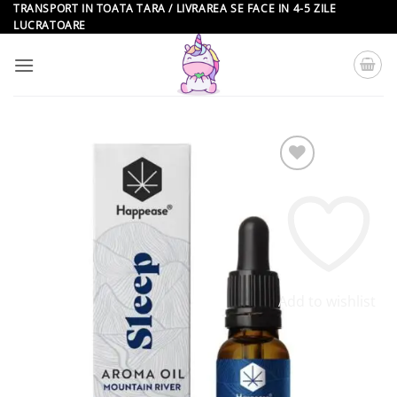
Skip
TRANSPORT IN TOATA TARA / LIVRAREA SE FACE IN 4-5 ZILE
LUCRATOARE
to
content
Add to wishlist