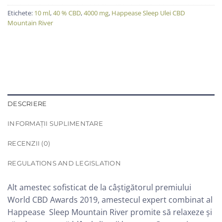
Etichete:
10 ml
,
40 % CBD
,
4000 mg
,
Happease Sleep Ulei CBD
Mountain River
DESCRIERE
INFORMAȚII SUPLIMENTARE
RECENZII (0)
REGULATIONS AND LEGISLATION
Alt amestec sofisticat de la câștigătorul premiului
World CBD Awards 2019, amestecul expert combinat al
Happease Sleep Mountain River promite să relaxeze și