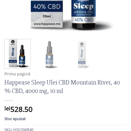
Prima pagină
Happease Sleep Ulei CBD Mountain River, 40
% CBD, 4000 mg, 10 ml
528.50
lei
Stoc epuizat
SKU:
HSCOMR40