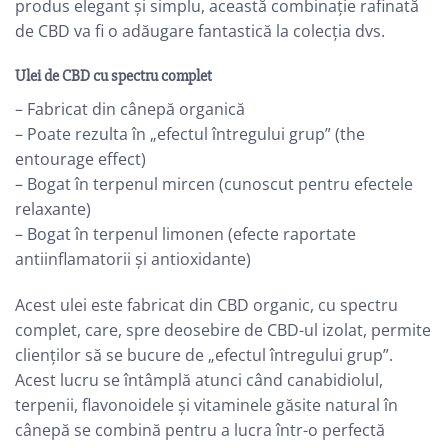
produs elegant și simplu, această combinație rafinată
de CBD va fi o adăugare fantastică la colecția dvs.
Ulei de CBD cu spectru complet
– Fabricat din cânepă organică
– Poate rezulta în „efectul întregului grup” (the
entourage effect)
– Bogat în terpenul mircen (cunoscut pentru efectele
relaxante)
– Bogat în terpenul limonen (efecte raportate
antiinflamatorii și antioxidante)
Acest ulei este fabricat din CBD organic, cu spectru
complet, care, spre deosebire de CBD-ul izolat, permite
clienților să se bucure de „efectul întregului grup”.
Acest lucru se întâmplă atunci când canabidiolul,
terpenii, flavonoidele și vitaminele găsite natural în
cânepă se combină pentru a lucra într-o perfectă