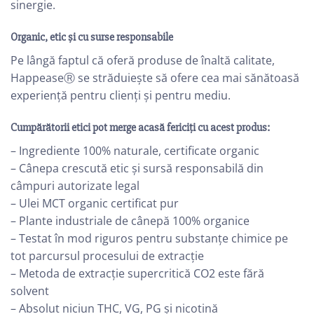
sinergie.
Organic, etic și cu surse responsabile
Pe lângă faptul că oferă produse de înaltă calitate,
HappeaseⓇ se străduiește să ofere cea mai sănătoasă
experiență pentru clienți și pentru mediu.
Cumpărătorii etici pot merge acasă fericiți cu acest produs:
– Ingrediente 100% naturale, certificate organic
– Cânepa crescută etic și sursă responsabilă din
câmpuri autorizate legal
– Ulei MCT organic certificat pur
– Plante industriale de cânepă 100% organice
– Testat în mod riguros pentru substanțe chimice pe
tot parcursul procesului de extracție
– Metoda de extracție supercritică CO2 este fără
solvent
– Absolut niciun THC, VG, PG și nicotină