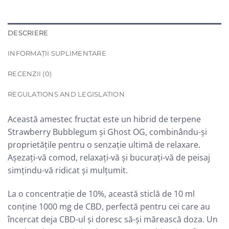
DESCRIERE
INFORMAȚII SUPLIMENTARE
RECENZII (0)
REGULATIONS AND LEGISLATION
Această amestec fructat este un hibrid de terpene
Strawberry Bubblegum și Ghost OG, combinându-și
proprietățile pentru o senzație ultimă de relaxare.
Așezați-vă comod, relaxați-vă și bucurați-vă de peisaj
simțindu-vă ridicat și mulțumit.
La o concentrație de 10%, această sticlă de 10 ml
conține 1000 mg de CBD, perfectă pentru cei care au
încercat deja CBD-ul și doresc să-și mărească doza. Un