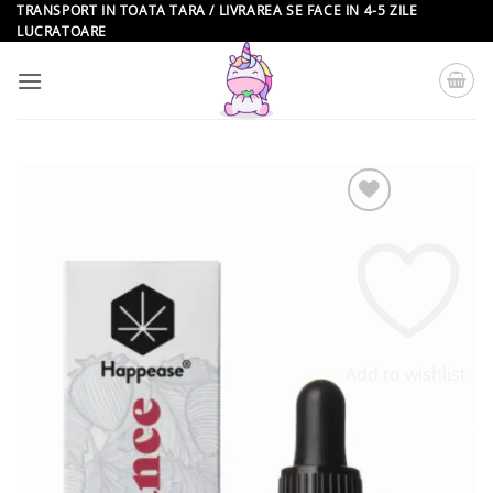
Skip
TRANSPORT IN TOATA TARA / LIVRAREA SE FACE IN 4-5 ZILE
LUCRATOARE
to
content
Add to wishlist