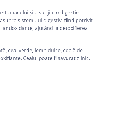
stomacului și a sprijini o digestie
supra sistemului digestiv, fiind potrivit
și antioxidante, ajutând la detoxifierea
ă, ceai verde, lemn dulce, coajă de
ifiante. Ceaiul poate fi savurat zilnic,