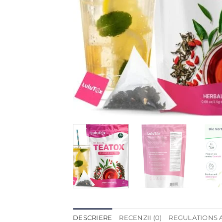
DESCRIERE
RECENZII (0)
REGULATIONS 