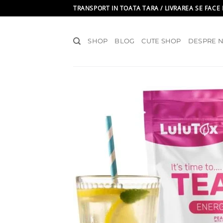
Skip
TRANSPORT IN TOATA TARA / LIVRAREA SE FACE 
to
content
SHOP
BLOG
CUTE SHOP
DESPRE N