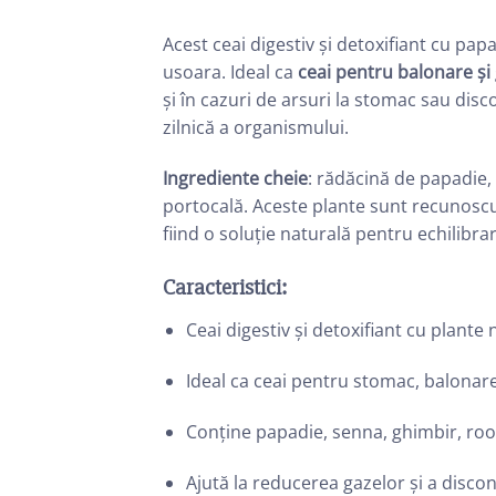
Acest ceai digestiv și detoxifiant cu pap
usoara. Ideal ca
ceai pentru balonare și 
și în cazuri de arsuri la stomac sau disc
zilnică a organismului.
Ingrediente cheie
: rădăcină de papadie,
portocală. Aceste plante sunt recunoscute
fiind o soluție naturală pentru echilibrar
Caracteristici:
Ceai digestiv și detoxifiant cu plante 
Ideal ca ceai pentru stomac, balonare
Conține papadie, senna, ghimbir, roo
Ajută la reducerea gazelor și a disco