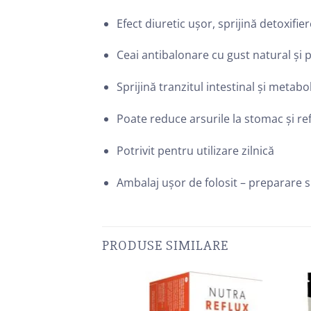
Efect diuretic ușor, sprijină detoxifier
Ceai antibalonare cu gust natural și 
Sprijină tranzitul intestinal și metabo
Poate reduce arsurile la stomac și ref
Potrivit pentru utilizare zilnică
Ambalaj ușor de folosit – preparare 
PRODUSE SIMILARE