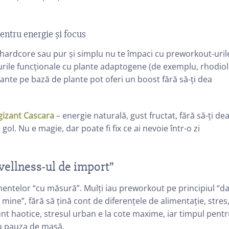
entru energie și focus
i hardcore sau pur și simplu nu te împaci cu preworkout-uril
iurile funcționale cu plante adaptogene (de exemplu, rhodiol
ante pe bază de plante pot oferi un boost fără să-ți dea
gizant Cascara
– energie naturală, gust fructat, fără să-ți de
ol. Nu e magie, dar poate fi fix ce ai nevoie într-o zi
ellness-ul de import”
entelor “cu măsură”. Mulți iau preworkout pe principiul “d
mine”, fără să țină cont de diferențele de alimentație, stres
nt haotice, stresul urban e la cote maxime, iar timpul pent
au pauza de masă.