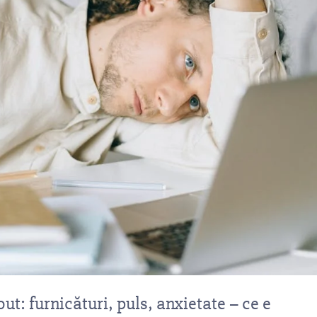
t: furnicături, puls, anxietate – ce e