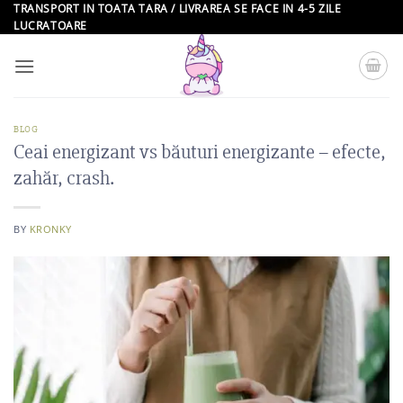
Skip
TRANSPORT IN TOATA TARA / LIVRAREA SE FACE IN 4-5 ZILE
LUCRATOARE
to
content
BLOG
Ceai energizant vs băuturi energizante – efecte,
zahăr, crash.
BY
KRONKY