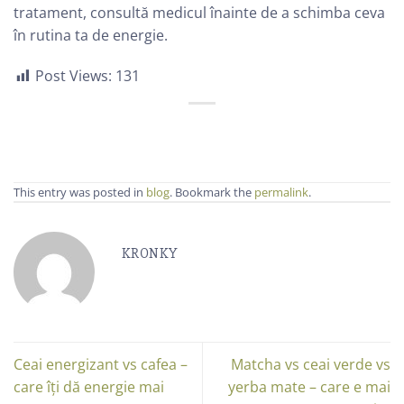
tratament, consultă medicul înainte de a schimba ceva
în rutina ta de energie.
Post Views:
131
This entry was posted in
blog
. Bookmark the
permalink
.
KRONKY
Ceai energizant vs cafea –
Matcha vs ceai verde vs
care îți dă energie mai
yerba mate – care e mai