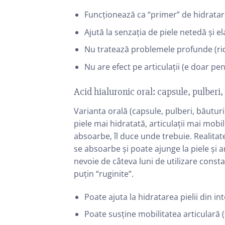
Funcționează ca “primer” de hidratar
Ajută la senzația de piele netedă și el
Nu tratează problemele profunde (ridur
Nu are efect pe articulații (e doar pen
Acid hialuronic oral: capsule, pulberi,
Varianta orală (capsule, pulberi, băuturi
piele mai hidratată, articulații mai mobile
absoarbe, îl duce unde trebuie. Realitate
se absoarbe și poate ajunge la piele și 
nevoie de câteva luni de utilizare constan
puțin “ruginite”.
Poate ajuta la hidratarea pielii din int
Poate susține mobilitatea articulară (