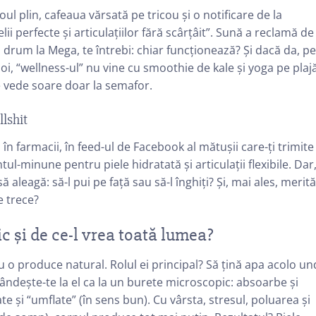
oul plin, cafeaua vărsată pe tricou și o notificare de la
lii perfecte și articulațiilor fără scârțâit”. Sună a reclamă de
n drum la Mega, te întrebi: chiar funcționează? Și dacă da, pe
oi, “wellness-ul” nu vine cu smoothie de kale și yoga pe plajă
re vede soare doar la semafor.
llshit
 în farmacii, în feed-ul de Facebook al mătușii care-ți trimite
l-minune pentru piele hidratată și articulații flexibile. Dar
să aleagă: să-l pui pe față sau să-l înghiți? Și, mai ales, merit
e trece?
ic și de ce-l vrea toată lumea?
u o produce natural. Rolul ei principal? Să țină apa acolo u
i. Gândește-te la el ca la un burete microscopic: absoarbe și
e și “umflate” (în sens bun). Cu vârsta, stresul, poluarea și