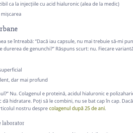
zibil ca la injecțiile cu acid hialuronic (alea de la medic)
u mișcarea
urbane
ea se întreabă: “Dacă iau capsule, nu mai trebuie să-mi pu
ce durerea de genunchi?” Răspuns scurt: nu. Fiecare variant
superficial
t lent, dar mai profund
nul?” Nu. Colagenul e proteină, acidul hialuronic e polizahari
c dă hidratare. Poți să le combini, nu se bat cap în cap. Dacă
articolul nostru despre
colagenul după 25 de ani
.
e laborator