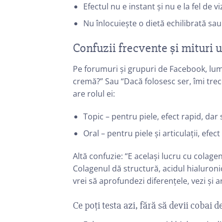
Efectul nu e instant și nu e la fel de vi
Nu înlocuiește o dietă echilibrată sa
Confuzii frecvente și mituri 
Pe forumuri și grupuri de Facebook, lum
cremă?” Sau “Dacă folosesc ser, îmi tre
are rolul ei:
Topic – pentru piele, efect rapid, dar 
Oral – pentru piele și articulații, efec
Altă confuzie: “E același lucru cu colage
Colagenul dă structură, acidul hialuroni
vrei să aprofundezi diferențele, vezi și 
Ce poți testa azi, fără să devii cobai d