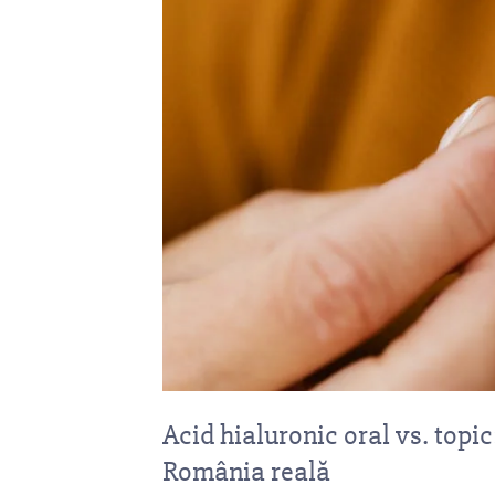
Acid hialuronic oral vs. topic
România reală