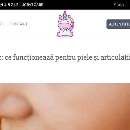
IN 4-5 ZILE LUCRATOARE
Shop
AUTENTIFI
OI
CONTACT
: ce funcționează pentru piele și articulați