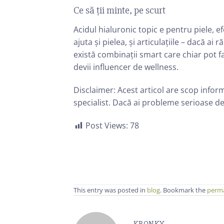
Ce să ții minte, pe scurt
Acidul hialuronic topic e pentru piele, e
ajuta și pielea, și articulațiile – dacă ai
există combinații smart care chiar pot fa
devii influencer de wellness.
Disclaimer: Acest articol are scop inform
specialist. Dacă ai probleme serioase de 
Post Views:
78
This entry was posted in
blog
. Bookmark the
perma